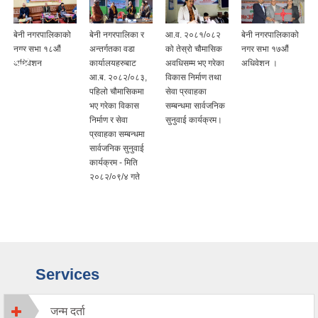
बेनी नगरपालिकाको
बेनी नगरपालिका र
आ.व. २०८१/०८२
बेनी नगरपालिकाको
नगर सभा १८औं
अन्तर्गतका वडा
को तेस्रो चौमासिक
नगर सभा १७औं
अधिवेशन
कार्यालयहरुबाट
अवधिसम्म भए गरेका
अधिवेशन ।
आ.ब. २०८२/०८३,
विकास निर्माण तथा
पहिलो चौमासिकमा
सेवा प्रवाहका
भए गरेका विकास
सम्बन्धमा सार्वजनिक
निर्माण र सेवा
सुनुवाई कार्यक्रम।
प्रवाहका सम्बन्धमा
सार्वजनिक सुनुवाई
कार्यक्रम - मिति
२०८२/०९/४ गते
Services
जन्म दर्ता