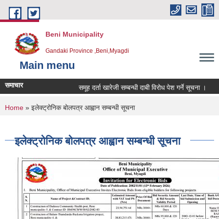
Skip to main content
Beni Municipality
Gandaki Province ,Beni,Myagdi
Main menu
समाचार
समूह दर्ता खारेजी सम्बन्धी दाबी विरोध पेश गर्ने सूचना ।
ह
You are here
Home
» इलेक्ट्रोनिक बोलपत्र आह्वान सम्बन्धी सूचना
इलेक्ट्रोनिक बोलपत्र आह्वान सम्बन्धी सूचना