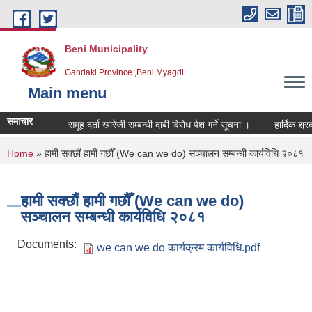
Skip to main content
Beni Municipality
Gandaki Province ,Beni,Myagdi
Main menu
समाचार
समूह दर्ता खारेजी सम्बन्धी दाबी विरोध पेश गर्ने सूचना ।
हार्दिक श्रदा
You are here
Home
» हामी सक्छौं हामी गछौँ (We can we do) सञ्चालन सम्बन्धी कार्यविधि २०८१
हामी सक्छौं हामी गछौँ (We can we do)
सञ्चालन सम्बन्धी कार्यविधि २०८१
Documents:
we can we do कार्यक्रम कार्यविधि.pdf