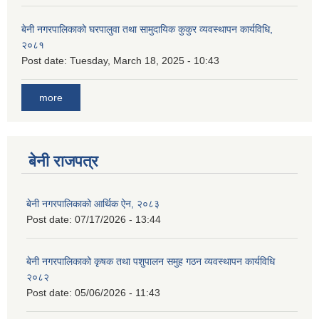
बेनी नगरपालिकाको घरपालुवा तथा सामुदायिक कुकुर व्यवस्थापन कार्यविधि,
२०८१
Post date:
Tuesday, March 18, 2025 - 10:43
more
बेनी राजपत्र
बेनी नगरपालिकाको आर्थिक ऐन, २०८३
Post date:
07/17/2026 - 13:44
बेनी नगरपालिकाको कृषक तथा पशुपालन समुह गठन व्यवस्थापन कार्यविधि
२०८२
Post date:
05/06/2026 - 11:43