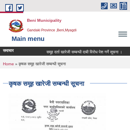
Skip to main content
Beni Municipality
Gandaki Province ,Beni,Myagdi
Main menu
समाचार
समूह दर्ता खारेजी सम्बन्धी दाबी विरोध पेश गर्ने सूचना ।
हा
You are here
Home
» कृषक समूह खारेजी सम्बन्धी सूचना
कृषक समूह खारेजी सम्बन्धी सूचना