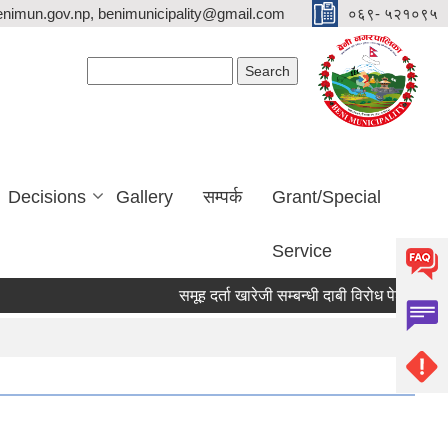
nimun.gov.np, benimunicipality@gmail.com
०६९- ५२१०९५
Search form
Search
Decisions
Gallery
सम्पर्क
Grant/Special
Service
समूह दर्ता खारेजी सम्बन्धी दाबी विरोध पेश गर्ने सूचना ।