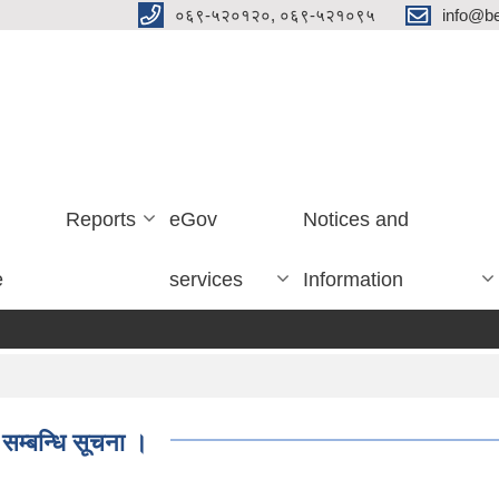
०६९-५२०१२०, ०६९-५२१०९५
info@be
Reports
eGov
Notices and
e
services
Information
सम्बन्धि सूचना ।