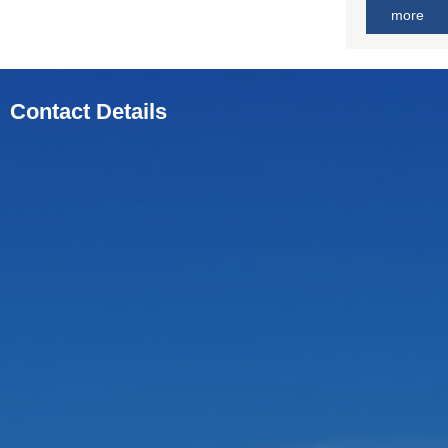
more
Contact Details