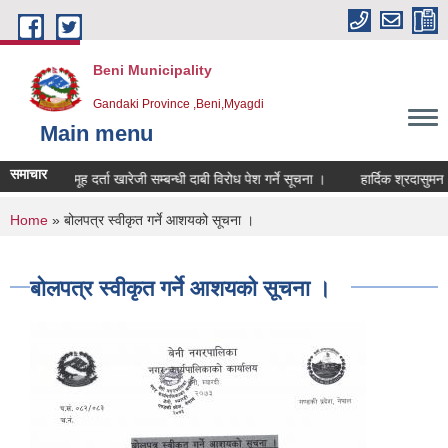
Skip to main content
Beni Municipality
Gandaki Province ,Beni,Myagdi
Main menu
समाचार
समूह दर्ता खारेजी सम्बन्धी दाबी विरोध पेश गर्ने सूचना ।
हार्दिक श्रदासुमन
You are here
Home
» बोलपत्र स्वीकृत गर्ने आशयको सूचना ।
बोलपत्र स्वीकृत गर्ने आशयको सूचना ।