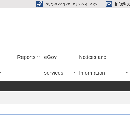
०६९-५२०१२०, ०६९-५२१०९५
info@be
Reports
eGov
Notices and
e
services
Information