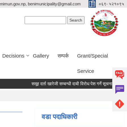
nimun.gov.np, benimunicipality@gmail.com
०६९- ५२१०९५
Search form
Search
Decisions
Gallery
सम्पर्क
Grant/Special
Service
समूह दर्ता खारेजी सम्बन्धी दाबी विरोध पेश गर्ने सूचना ।
हार्दि
वडा पदाधिकारी