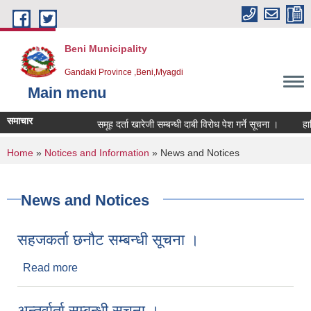
Skip to main content
Beni Municipality
Gandaki Province ,Beni,Myagdi
Main menu
समाचार
समूह दर्ता खारेजी सम्बन्धी दाबी विरोध पेश गर्ने सूचना ।
हार्दि
You are here
Home
»
Notices and Information
» News and Notices
News and Notices
सहजकर्ता छनौट सम्बन्धी सूचना ।
Read more
about सहजकर्ता छनौट सम्बन्धी सूचना ।
अन्तर्वार्ता सम्बन्धी सूचना ।