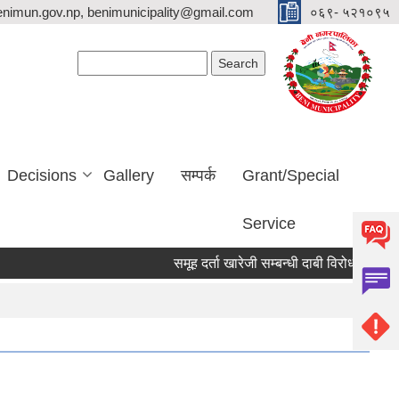
nimun.gov.np, benimunicipality@gmail.com
०६९- ५२१०९५
Search form
Search
Decisions
Gallery
सम्पर्क
Grant/Special
Service
समूह दर्ता खारेजी सम्बन्धी दाबी विरोध पेश गर्ने सूचन