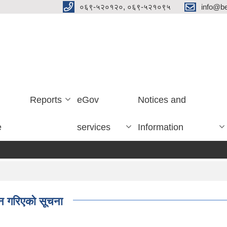
०६९-५२०१२०, ०६९-५२१०९५
info@be
Reports
eGov
Notices and
e
services
Information
हान गरिएको सूचना