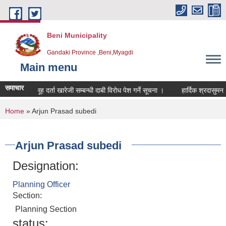
Skip to main content
Beni Municipality
Gandaki Province ,Beni,Myagdi
Main menu
समाचार
समूह दर्ता खारेजी सम्बन्धी दाबी विरोध पेश गर्ने सूचना ।
हार्दिक श्रदासुमन
You are here
Home
» Arjun Prasad subedi
Arjun Prasad subedi
Designation:
Planning Officer
Section:
Planning Section
status: