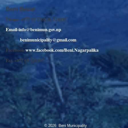
Beni Bazar
Phone: +977 69 520120, 521095
Email-info@benimun.gov.np
benimunicipality@gmail.com
Facebook-
www.facebook.com/Beni.Nagarpalika
Fax +977 69 521095
© 2026 Beni Municipality