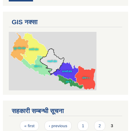
GIS नक्सा
सहकारी सम्बन्धी सूचना
Pages
« first
‹ previous
1
2
3