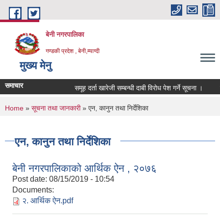
Skip to main content
बेनी नगरपालिका
गण्डकी प्रदेश , बेनी,म्याग्दी
मुख्य मेनु
समाचार
समूह दर्ता खारेजी सम्बन्धी दाबी विरोध पेश गर्ने सूचना ।
हा
You are here
Home
»
सूचना तथा जानकारी
» एन, कानुन तथा निर्देशिका
एन, कानुन तथा निर्देशिका
बेनी नगरपालिकाको आर्थिक ऐन , २०७६
Post date:
08/15/2019 - 10:54
Documents:
२. आर्थिक ऐन.pdf