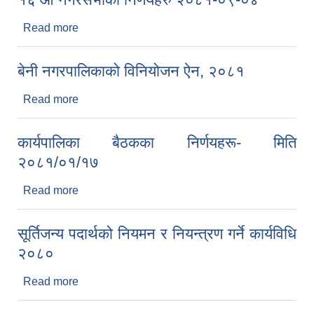
Read more
about १६ औं नगरसभाका निर्णयहरु २०८१-०९-०४
बेनी नगरपालिकाको विनियोजन ऐन, २०८१
Read more
about बेनी नगरपालिकाको विनियोजन ऐन, २०८१
कार्यपालिका बैठकका निर्णयहरू- मिति
२०८१/०१/१७
Read more
about कार्यपालिका बैठकका निर्णयहरू- मिति २०८१/०१/१७
सूर्तिजन्य पदार्थको नियमन र नियन्त्रण गर्ने कार्यविधि
२०८०
Read more
about सूर्तिजन्य पदार्थको नियमन र नियन्त्रण गर्ने कार्यविधि
२०८०