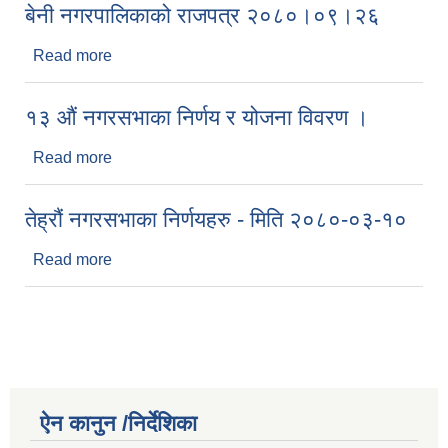
बेनी नगरपालिकाको राजपत्र २०८०।०९।२६
Read more
about बेनी नगरपालिकाको राजपत्र २०८०।०९।२६
१३ औं नगरसभाका निर्णय र योजना विवरण ।
Read more
about १३ औं नगरसभाका निर्णय र योजना विवरण ।
तेह्रौं नगरसभाका निर्णयहरु - मिति २०८०-०३-१०
Read more
about तेह्रौं नगरसभाका निर्णयहरु - मिति २०८०-०३-१०
ऐन कानुन /निर्देशिका