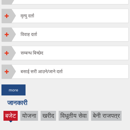
मृत्यु दर्ता
विवाह दर्ता
सम्बन्ध बिच्छेद
बसाई सरी आउने/जाने दर्ता
more
जानकारी
बजेट
योजना
खरीद
विधुतीय सेवा
बेनी राजपत्र
(active
tab)