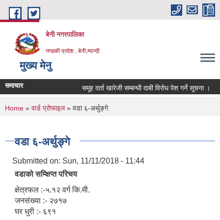
Skip to main content
बेनी नगरपालिका
गण्डकी प्रदेश , बेनी,म्याग्दी
मुख्य मेनु
समाचार
समूह दर्ता खारेजी सम्बन्धी दाबी विरोध पेश गर्ने सूचना ।
You are here
Home
»
वार्ड प्रोफाइल
» वडा ६-अर्थुङ्गे
वडा ६-अर्थुङ्गे
Submitted on:
Sun, 11/11/2018 - 11:44
वडाको सम्क्षिप्त परिचय
क्षेत्रफल :-५.१२ वर्ग कि.मी.
जनसंख्या :- २७१७
घर धुरी :- ६९१