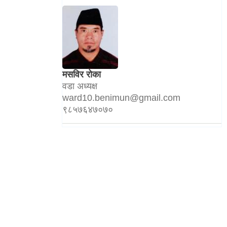
मसविर रोका
वडा अध्यक्ष
ward10.benimun@gmail.com
९८५७६४७०७०