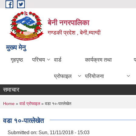
Skip to main content
बेनी नगरपालिका
गण्डकी प्रदेश , बेनी,म्याग्दी
मुख्य मेनु
गृहपृष्ठ
परिचय
वार्ड
कार्यक्रम तथा
प्रोफाइल
परियोजना
समाचार
You are here
Home
»
वार्ड प्रोफाइल
» वडा १०-पात्लेखेत
वडा १०-पात्लेखेत
Submitted on:
Sun, 11/11/2018 - 15:03