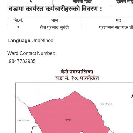
५
सरिता विक
दलित महि
वडामा कार्यरत कर्मचारीहरुको विवरण :
सि.नं.
नाम
पद
१
तेज प्रसाद सुबेदी
प्रशासन सहायक चौ
Language
Undefined
Ward Contact Number:
9847732935