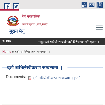
Skip to main content
बेनी नगरपालिका
गण्डकी प्रदेश , बेनी,म्याग्दी
मुख्य मेनु
समाचार
समूह दर्ता खारेजी सम्बन्धी दाबी विरोध पेश गर्ने सूचना ।
You are here
Home
» दर्ता अभिलेखीकरण सम्बन्धमा ।
दर्ता अभिलेखीकरण सम्बन्धमा ।
Documents:
दर्ता अभिलेखीकरण सम्बन्धमा ।.pdf