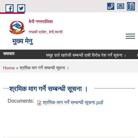
Skip to main content
बेनी नगरपालिका
गण्डकी प्रदेश , बेनी,म्याग्दी
मुख्य मेनु
समाचार
समूह दर्ता खारेजी सम्बन्धी दाबी विरोध पेश गर्ने सूचना ।
हा
You are here
Home
» श्रमिक माग गर्ने सम्बन्धी सूचना ।
श्रमिक माग गर्ने सम्बन्धी सूचना ।
Documents:
श्रमिक माग गर्ने सम्बन्धी सूचना.pdf