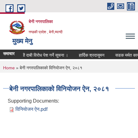
Skip to main content
बेनी नगरपालिका
गण्डकी प्रदेश , बेनी,म्याग्दी
मुख्य मेनु
समाचार
ा खारेजी सम्बन्धी दाबी विरोध पेश गर्ने सूचना ।
हार्दिक श्रदासुमन
सडक मर्मत कार्
You are here
Home
» बेनी नगरपालिकाको विनियोजन ऐन, २०८१
बेनी नगरपालिकाको विनियोजन ऐन, २०८१
Supporting Documents:
विनियोजन ऐन.pdf