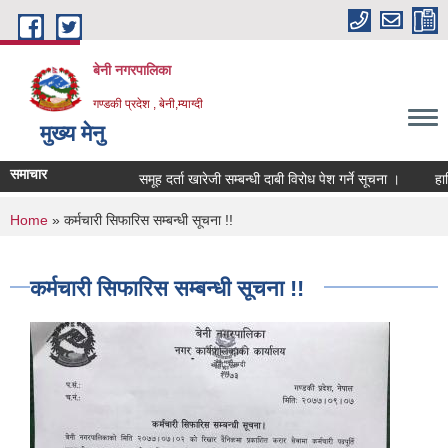
Skip to main content
बेनी नगरपालिका
गण्डकी प्रदेश , बेनी,म्याग्दी
मुख्य मेनु
समाचार
समूह दर्ता खारेजी सम्बन्धी दाबी विरोध पेश गर्ने सूचना ।
हार्दिक
You are here
Home
» कर्मचारी सिफारिस सम्बन्धी सूचना !!
कर्मचारी सिफारिस सम्बन्धी सूचना !!