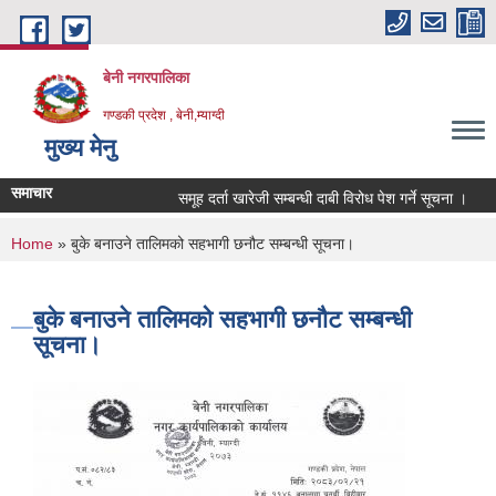
Skip to main content
बेनी नगरपालिका
गण्डकी प्रदेश , बेनी,म्याग्दी
मुख्य मेनु
समाचार
समूह दर्ता खारेजी सम्बन्धी दाबी विरोध पेश गर्ने सूचना ।
You are here
Home
» बुके बनाउने तालिमको सहभागी छनौट सम्बन्धी सूचना।
बुके बनाउने तालिमको सहभागी छनौट सम्बन्धी
सूचना।