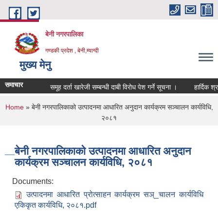
Skip to main content
बेनी नगरपालिका
गण्डकी प्रदेश , बेनी,म्याग्दी
मुख्य मेनु
समाचार
समूह दर्ता खारेजी सम्बन्धी दाबी विरोध पेश गर्ने सूचना ।
हार्दिक श्र
You are here
Home
» बेनी नगरपालिकाको उत्पादनमा आधारित अनुदान कार्यक्रम सञ्‍चालन कार्यविधि,
२०८१
बेनी नगरपालिकाको उत्पादनमा आधारित अनुदान
कार्यक्रम सञ्‍चालन कार्यविधि, २०८१
Documents:
उत्पादनमा आधारित प्रोत्साहन कार्यक्रम सञ्_चालन कार्यविधि
एकिकृत कार्यविधि, २०८१.pdf