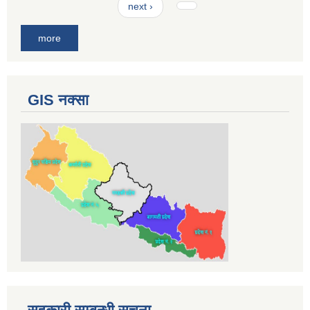
next ›
more
GIS नक्सा