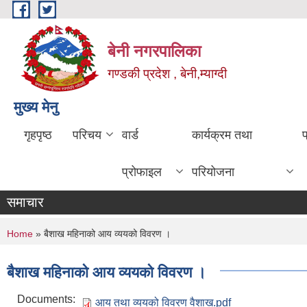
Skip to main content
बेनी नगरपालिका
गण्डकी प्रदेश , बेनी,म्याग्दी
मुख्य मेनु
गृहपृष्ठ
परिचय
वार्ड
कार्यक्रम तथा
प्रोफाइल
परियोजना
समाचार
You are here
Home
» बैशाख महिनाको आय व्ययको विवरण ।
बैशाख महिनाको आय व्ययको विवरण ।
Documents:
आय तथा व्ययको विवरण वैशाख.pdf