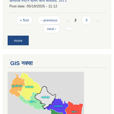
आन्तरिक पर्यटन भ्रमण काज कार्यविधि, २०८२
Post date:
05/18/2025 - 11:12
Pages
« first
‹ previous
…
2
3
…
next ›
more
GIS नक्सा