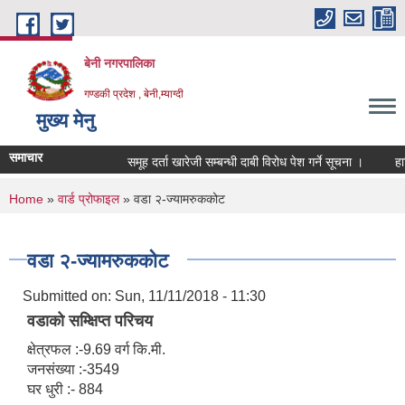
Skip to main content
बेनी नगरपालिका
गण्डकी प्रदेश , बेनी,म्याग्दी
मुख्य मेनु
समाचार
समूह दर्ता खारेजी सम्बन्धी दाबी विरोध पेश गर्ने सूचना ।
हार्
You are here
Home
»
वार्ड प्रोफाइल
» वडा २-ज्यामरुककोट
वडा २-ज्यामरुककोट
Submitted on:
Sun, 11/11/2018 - 11:30
वडाको सम्क्षिप्त परिचय
क्षेत्रफल :-9.69 वर्ग कि.मी.
जनसंख्या :-3549
घर धुरी :- 884