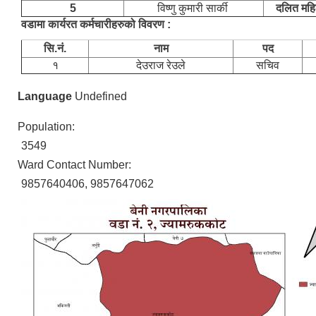
5
विष्णु कुमारी सार्की
दलित महि
वडामा कार्यरत कर्मचारीहरुको विवरण :
सि.नं.
नाम
पद
१
देउराज रेउले
सचिव
Language
Undefined
Population:
3549
Ward Contact Number:
9857640406, 9857647062