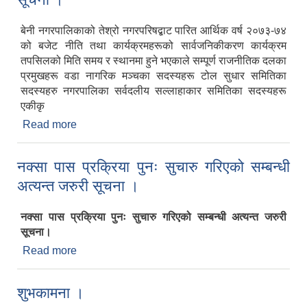
बेनी नगरपालिकाको तेश्रो नगरपरिषद्बाट पारित आर्थिक वर्ष २०७३-७४
को बजेट नीति तथा कार्यक्रमहरूको सार्वजनिकीकरण कार्यक्रम
तपसिलको मिति समय र स्थानमा हुने भएकाले सम्पूर्ण राजनीतिक दलका
प्रमुखहरू वडा नागरिक मञ्चका सदस्यहरू टोल सुधार समितिका
सदस्यहरु नगरपालिका सर्वदलीय सल्लाहाकार समितिका सदस्यहरू
एकीकृ
Read more
about बेनी नगरपालिकाको आर्थिक वर्ष २०७३-७४ को बजेट
नीति तथा कार्यक्रमको सार्वजनिक गर्ने वारेको सूचना ।
नक्सा पास प्रक्रिया पुनः सुचारु गरिएको सम्बन्धी
अत्यन्त जरुरी सूचना ।
नक्सा पास प्रक्रिया पुनः सुचारु गरिएको सम्बन्धी अत्यन्त जरुरी
सूचना।
Read more
about नक्सा पास प्रक्रिया पुनः सुचारु गरिएको सम्बन्धी
अत्यन्त जरुरी सूचना ।
शुभकामना ।