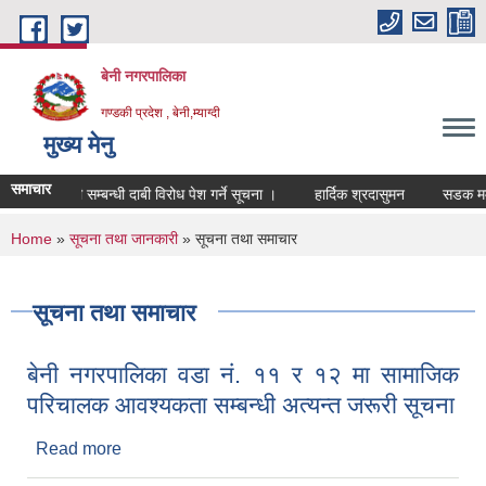
Skip to main content
बेनी नगरपालिका
गण्डकी प्रदेश , बेनी,म्याग्दी
मुख्य मेनु
समाचार
ह दर्ता खारेजी सम्बन्धी दाबी विरोध पेश गर्ने सूचना ।
हार्दिक श्रदासुमन
सडक मर्मत
You are here
Home
»
सूचना तथा जानकारी
» सूचना तथा समाचार
सूचना तथा समाचार
बेनी नगरपालिका वडा नं. ११ र १२ मा सामाजिक
परिचालक आवश्यकता सम्बन्धी अत्यन्त जरूरी सूचना
Read more
about बेनी नगरपालिका वडा नं. ११ र १२ मा सामाजिक
परिचालक आवश्यकता सम्बन्धी अत्यन्त जरूरी सूचना