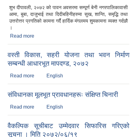
शुभ दीपावली, २०७२ को पावन अवसरमा सम्पूर्ण बेनी नगरपालिकावासी
आमा, बुबा, दाजुभाई तथा दिदीबहिनीहरुमा सुख, शान्ति, समृद्धि तथा
उत्तरोत्तर प्रगतिको कामना गर्दै हार्दिक मंगलमय शुमकामना व्यक्त गर्दछौ
।
Read more
about शुभकामना ।
वस्ती विकास, सहरी योजना तथा भवन निर्माण
सम्बन्धी आधारभूत मापदण्ड, २०७२
Read more
about वस्ती विकास, सहरी योजना तथा भवन निर्माण
English
सम्बन्धी आधारभूत मापदण्ड, २०७२
संविधानका मूलभूत प्रावधानहरूः संक्षिप्त चिनारी
Read more
about संविधानका मूलभूत प्रावधानहरूः संक्षिप्त चिनारी
English
वैकल्पिक सूचीबाट उम्मेदवार सिफारिस गरिएको
सूचना । मिति २०७२/०६/१९