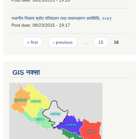
Post date:
08/23/2015 - 19:28
स्थानीय निकाय श्रोत परिचालन तथा व्यवस्थाापन कार्यविधि, २०६९
Post date:
08/23/2015 - 19:17
Pages
« first
‹ previous
…
15
16
GIS नक्सा