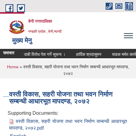
Skip to main content
बेनी नगरपालिका
गण्डकी प्रदेश , बेनी,म्याग्दी
मुख्य मेनु
समाचार
 खारेजी सम्बन्धी दाबी विरोध पेश गर्ने सूचना ।
हार्दिक श्रदासुमन
सडक मर्मत कार्य
You are here
Home
» वस्ती विकास, सहरी योजना तथा भवन निर्माण सम्बन्धी आधारभूत मापदण्ड,
२०७२
वस्ती विकास, सहरी योजना तथा भवन निर्माण
सम्बन्धी आधारभूत मापदण्ड, २०७२
Supporting Documents:
वस्ती विकास, सहरी योजना तथा भवन निर्माण सम्बन्धी आधारभूत
मापदण्ड, २०७२.pdf