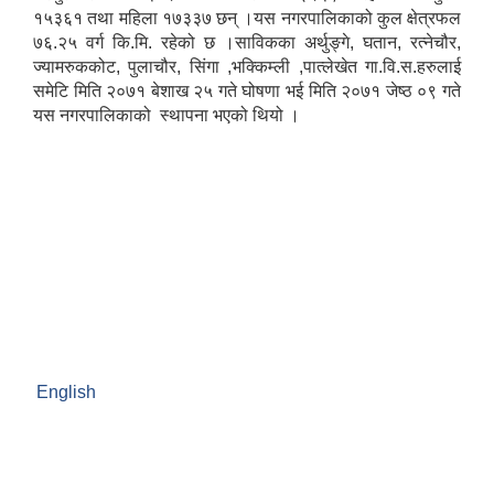
१५३६१ तथा महिला १७३३७ छन् ।यस नगरपालिकाको कुल क्षेत्रफल
७६.२५ वर्ग कि.मि. रहेको छ ।साविकका अर्थुङ्गे, घतान, रत्नेचौर,
ज्यामरुककोट, पुलाचौर, सिंगा ,भक्किम्ली ,पात्लेखेत गा.वि.स.हरुलाई
समेटि मिति २०७१ बेशाख २५ गते घोषणा भई मिति २०७१ जेष्ठ ०९ गते
यस नगरपालिकाको स्थापना भएको थियो ।
English