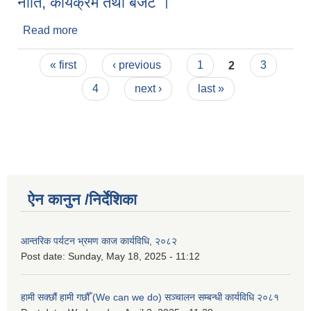
नीति, कार्यक्रम तथा बजेट ।
Read more
about बेनी नगरपालिकाको आर्थिक वर्ष २०७९/८० को नीति,
कार्यक्रम तथा बजेट ।
Pages
« first
‹ previous
1
2
3
4
next ›
last »
ऐन कानुन /निर्देशिका
आन्तरिक पर्यटन भ्रमण काज कार्यविधि, २०८२
Post date:
Sunday, May 18, 2025 - 11:12
हामी सक्छौं हामी गछौँ (We can we do) सञ्चालन सम्बन्धी कार्यविधि २०८१