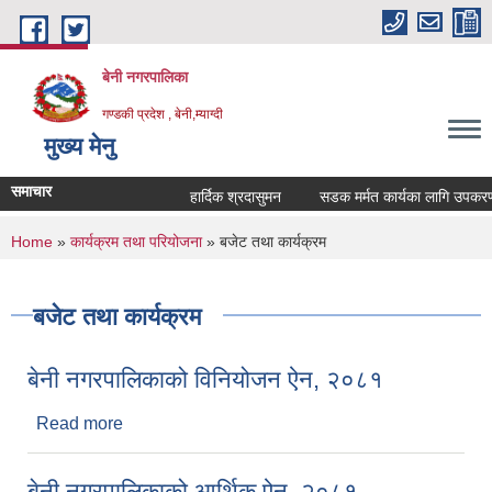
Skip to main content
बेनी नगरपालिका
गण्डकी प्रदेश , बेनी,म्याग्दी
मुख्य मेनु
समाचार
हार्दिक श्रदासुमन
सडक मर्मत कार्यका लागि उपकरणको
You are here
Home
»
कार्यक्रम तथा परियोजना
» बजेट तथा कार्यक्रम
बजेट तथा कार्यक्रम
बेनी नगरपालिकाको विनियोजन ऐन, २०८१
Read more
about बेनी नगरपालिकाको विनियोजन ऐन, २०८१
बेनी नगरपालिकाको आर्थिक ऐन, २०८१