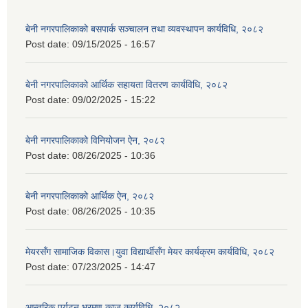
बेनी नगरपालिकाको बसपार्क सञ्चालन तथा व्यवस्थापन कार्यविधि, २०८२
Post date:
09/15/2025 - 16:57
बेनी नगरपालिकाको आर्थिक सहायता वितरण कार्यविधि, २०८२
Post date:
09/02/2025 - 15:22
बेनी नगरपालिकाको विनियोजन ऐन, २०८२
Post date:
08/26/2025 - 10:36
बेनी नगरपालिकाको आर्थिक ऐन, २०८२
Post date:
08/26/2025 - 10:35
मेयरसँग सामाजिक विकास।युवा विद्यार्थीसँग मेयर कार्यक्रम कार्यविधि, २०८२
Post date:
07/23/2025 - 14:47
आन्तरिक पर्यटन भ्रमण काज कार्यविधि, २०८२