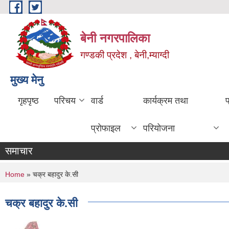
Skip to main content
बेनी नगरपालिका
गण्डकी प्रदेश , बेनी,म्याग्दी
मुख्य मेनु
गृहपृष्ठ
परिचय
वार्ड
कार्यक्रम तथा
प्रोफाइल
परियोजना
समाचार
You are here
Home
» चक्र बहादुर के.सी
चक्र बहादुर के.सी