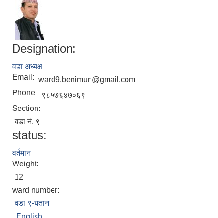
Designation:
वडा अध्यक्ष
Email:
ward9.benimun@gmail.com
Phone:
९८५७६४७०६९
Section:
वडा नं. ९
status:
वर्तमान
Weight:
12
ward number:
वडा ९-घतान
English