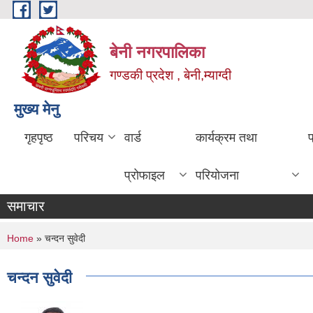
Skip to main content
बेनी नगरपालिका
गण्डकी प्रदेश , बेनी,म्याग्दी
मुख्य मेनु
गृहपृष्ठ
परिचय
वार्ड
कार्यक्रम तथा
प्रोफाइल
परियोजना
समाचार
You are here
Home
» चन्दन सुवेदी
चन्दन सुवेदी