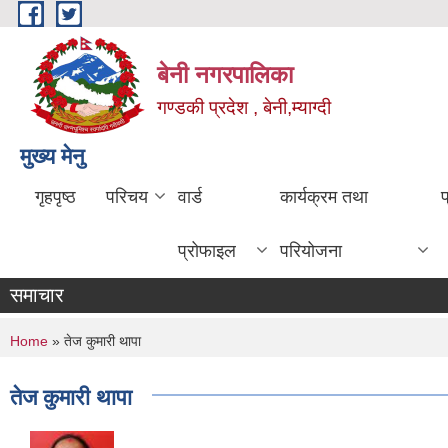
Skip to main content
बेनी नगरपालिका
गण्डकी प्रदेश , बेनी,म्याग्दी
मुख्य मेनु
गृहपृष्ठ
परिचय
वार्ड
कार्यक्रम तथा
प्रोफाइल
परियोजना
समाचार
You are here
Home
» तेज कुमारी थापा
तेज कुमारी थापा