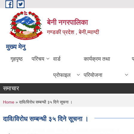
Skip to main content
बेनी नगरपालिका
गण्डकी प्रदेश , बेनी,म्याग्दी
मुख्य मेनु
गृहपृष्ठ
परिचय
वार्ड
कार्यक्रम तथा
प्रोफाइल
परियोजना
समाचार
You are here
Home
» दावि/विरोध सम्बन्धी ३५ दिने सूचना ।
दावि/विरोध सम्बन्धी ३५ दिने सूचना ।