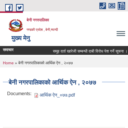
Skip to main content
बेनी नगरपालिका
गण्डकी प्रदेश , बेनी,म्याग्दी
मुख्य मेनु
समाचार
समूह दर्ता खारेजी सम्बन्धी दाबी विरोध पेश गर्ने सूचना ।
You are here
Home
» बेनी नगरपालिकाको आर्थिक ऐन , २०७७
बेनी नगरपालिकाको आर्थिक ऐन , २०७७
Documents:
आर्थिक ऐन_०७७.pdf