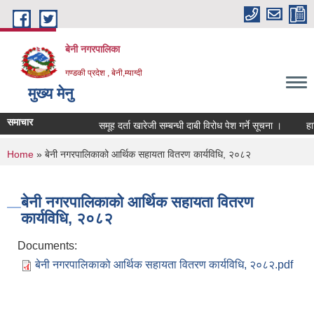
Skip to main content
बेनी नगरपालिका
गण्डकी प्रदेश , बेनी,म्याग्दी
मुख्य मेनु
समाचार
समूह दर्ता खारेजी सम्बन्धी दाबी विरोध पेश गर्ने सूचना ।
हार
You are here
Home
» बेनी नगरपालिकाको आर्थिक सहायता वितरण कार्यविधि, २०८२
बेनी नगरपालिकाको आर्थिक सहायता वितरण
कार्यविधि, २०८२
Documents:
बेनी नगरपालिकाको आर्थिक सहायता वितरण कार्यविधि, २०८२.pdf