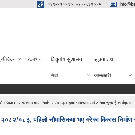
०६९-५२०१२०, ०६९-५२१०९५
info@be
प्रतिवेदन
प्रकाशन
विद्युतीय सुशासन
सूचना तथा
सेवा
जानकारी
सिकमा भए गरेका विकास निर्माण र सेवा प्रवाहका सम्बन्धमा सार्वजनिक सुनुवाई कार्यक्रम 
 २०८२/०८३, पहिलो चौमासिकमा भए गरेका विकास निर्माण र स