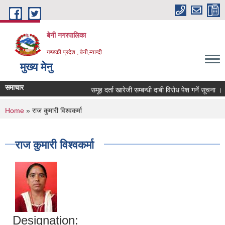
Skip to main content
बेनी नगरपालिका
गण्डकी प्रदेश , बेनी,म्याग्दी
मुख्य मेनु
समाचार
समूह दर्ता खारेजी सम्बन्धी दाबी विरोध पेश गर्ने सूचना ।
You are here
Home
» राज कुमारी विश्वकर्मा
राज कुमारी विश्वकर्मा
Designation: