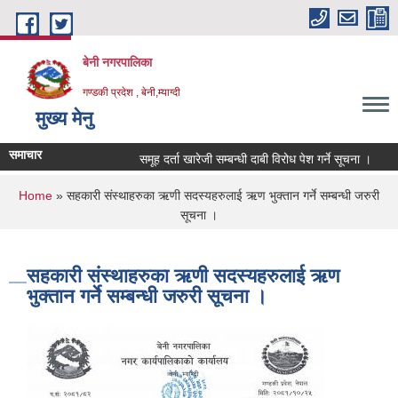
Skip to main content
बेनी नगरपालिका
गण्डकी प्रदेश , बेनी,म्याग्दी
मुख्य मेनु
समाचार
समूह दर्ता खारेजी सम्बन्धी दाबी विरोध पेश गर्ने सूचना ।
You are here
Home
» सहकारी संस्थाहरुका ऋणी सदस्यहरुलाई ऋण भुक्तान गर्ने सम्बन्धी जरुरी
सूचना ।
सहकारी संस्थाहरुका ऋणी सदस्यहरुलाई ऋण
भुक्तान गर्ने सम्बन्धी जरुरी सूचना ।