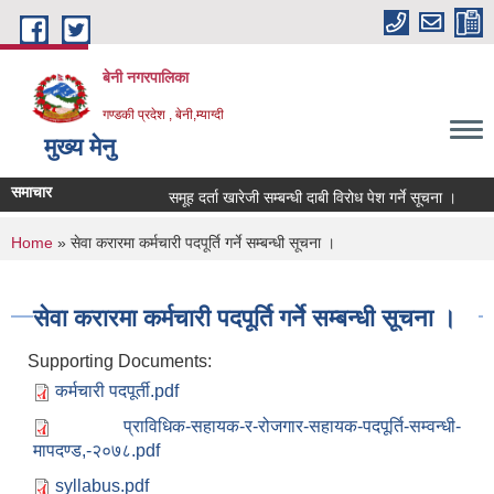
Skip to main content
बेनी नगरपालिका
गण्डकी प्रदेश , बेनी,म्याग्दी
मुख्य मेनु
समाचार
समूह दर्ता खारेजी सम्बन्धी दाबी विरोध पेश गर्ने सूचना ।
ह
You are here
Home
» सेवा करारमा कर्मचारी पदपूर्ति गर्ने सम्बन्धी सूचना ।
सेवा करारमा कर्मचारी पदपूर्ति गर्ने सम्बन्धी सूचना ।
Supporting Documents:
कर्मचारी पदपूर्ती.pdf
प्राविधिक-सहायक-र-रोजगार-सहायक-पदपूर्ति-सम्वन्धी-
मापदण्ड,-२०७८.pdf
syllabus.pdf