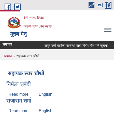
Skip to main content
बेनी नगरपालिका
गण्डकी प्रदेश , बेनी,म्याग्दी
मुख्य मेनु
समाचार
समूह दर्ता खारेजी सम्बन्धी दाबी विरोध पेश गर्ने सूचना ।
You are here
Home
» सहायक स्तर चौथों
सहायक स्तर चौथों
निर्मला सुबेदी
Read more
about निर्मला सुबेदी
English
राजाराम शर्मा
Read more
about राजाराम शर्मा
English